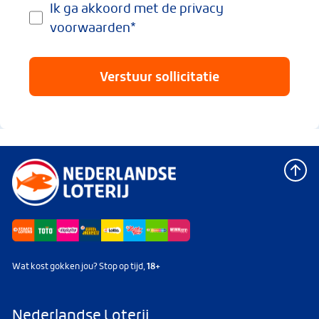
Ik ga akkoord met de
privacy
voorwaarden
*
Wat kost gokken jou? Stop op tijd,
18+
Nederlandse Loterij