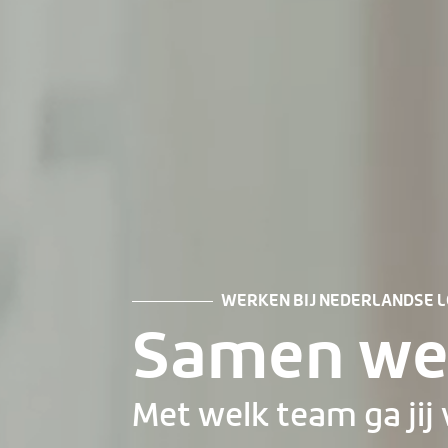
WERKEN BIJ NEDERLANDSE L
Samen we
Met welk team ga jij