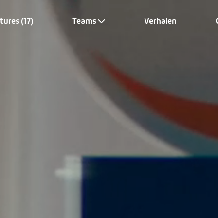
tures (17)
Teams
Verhalen