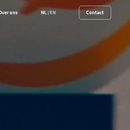
Over ons
NL |
EN
Contact