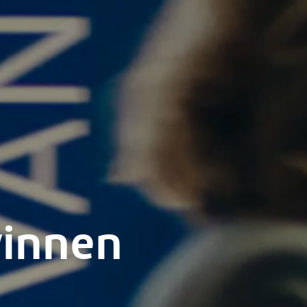
innen