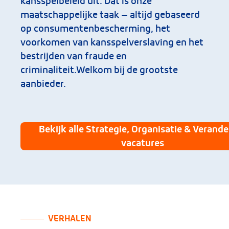
kansspelbeleid uit. Dat is onze
maatschappelijke taak — altijd gebaseerd
op consumentenbescherming, het
voorkomen van kansspelverslaving en het
bestrijden van fraude en
criminaliteit.Welkom bij de grootste
aanbieder.
Bekijk alle Strategie, Organisatie & Verande
vacatures
VERHALEN