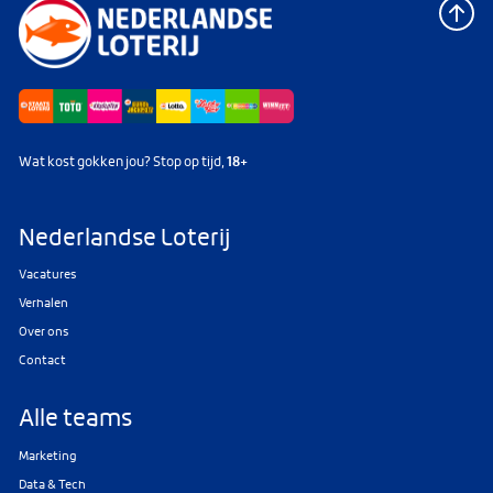
Wat kost gokken jou? Stop op tijd,
18+
Nederlandse Loterij
Vacatures
Verhalen
Over ons
Contact
Alle teams
Marketing
Data & Tech