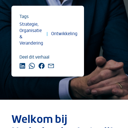
Tags
Strategie,
Organisatie
|
Ontwikkeling
&
Verandering
Deel dit verhaal
Welkom bij